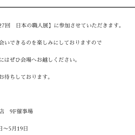
27回 日本の職人展】に参加させていただきます。
会いできるのを楽しみにしておりますので
にはぜひ会場へお越しください。
お待ちしております。
店 9F催事場
日〜5月19日