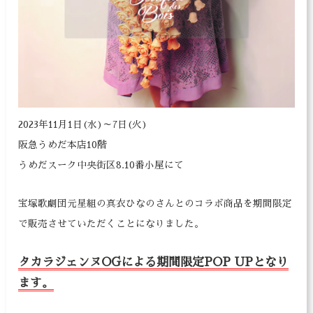
2023年11月1日(水)～7日(火)
阪急うめだ本店10階
うめだスーク中央街区8.10番小屋にて
宝塚歌劇団元星組の真衣ひなのさんとのコラボ商品を期間限定
で販売させていただくことになりました。
タカラジェンヌOGによる期間限定POP UPとなり
ます。