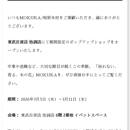
いつもMOKUKA/相原木材をご愛顧いただき、誠にありがと
うございます。
東武百貨店 池袋店
にて期間限定のポップアップショップをオ
ープンいたします。
卒業や退職など、大切な節目が続くこの季節。 「枯れない、
香る、木の花」MOKUKAを、ぜひ直接お手にとってご覧くだ
さい。
期間：
2026年3月5日（木）～3月11日（水）
会場：
東武百貨店 池袋店
6階 2番地 イベントスペース