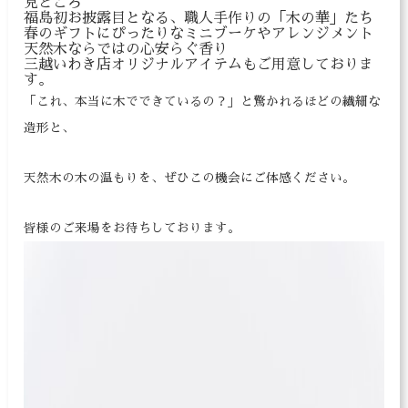
見どころ
福島初お披露目となる、職人手作りの「木の華」たち
春のギフトにぴったりなミニブーケやアレンジメント
天然木ならではの心安らぐ香り
三越いわき店オリジナルアイテムもご用意しておりま
す。
「これ、本当に木でできているの？」と驚かれるほどの繊細な
造形と、
天然木の木の温もりを、ぜひこの機会にご体感ください。
皆様のご来場をお待ちしております。